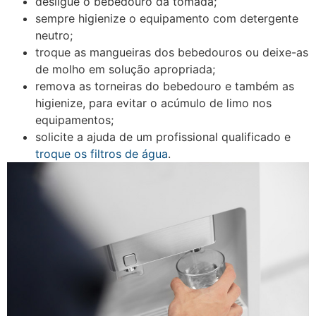
desligue o bebedouro da tomada;
sempre higienize o equipamento com detergente
neutro;
troque as mangueiras dos bebedouros ou deixe-as
de molho em solução apropriada;
remova as torneiras do bebedouro e também as
higienize, para evitar o acúmulo de limo nos
equipamentos;
solicite a ajuda de um profissional qualificado e
troque os filtros de água
.