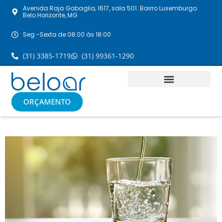
Avenida Raja Gabaglia, 1617, sala 501. Bairro Luxemburgo.
Belo Horizonte, MG
Seg -Sexta de 08:00 às 18:00
(31) 3385-1719
(31) 99361-1290
ORÇAMENTO