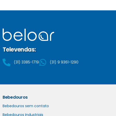
Televendas:
(31) 3385-1719
(31) 9 9361-1290
Bebedouros
Bebedouros sem contato
Bebedouros Industriais