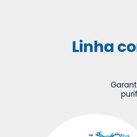
Linha co
Garant
puri