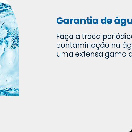
Garantia de ág
Faça a troca periódica
contaminação na ág
uma extensa gama d