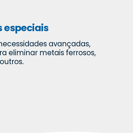
s especiais
necessidades avançadas,
ra eliminar metais ferrosos,
 outros.