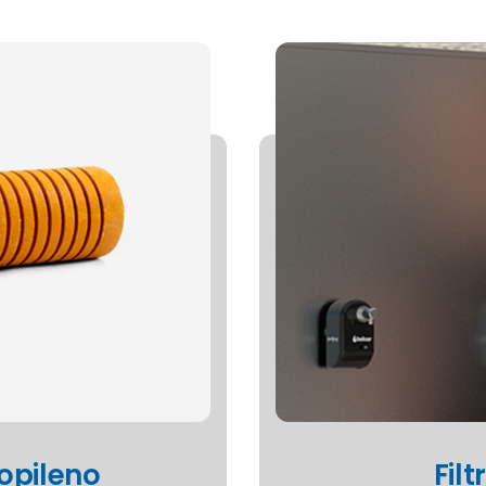
ropileno
Fil