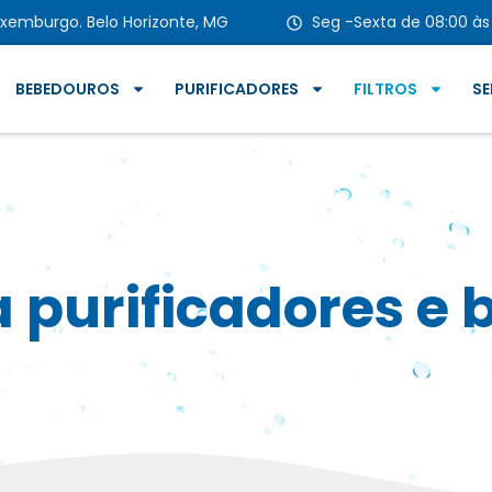
 Luxemburgo. Belo Horizonte, MG
Seg -Sexta de 08:00 às 
BEBEDOUROS
PURIFICADORES
FILTROS
SE
ra purificadores e