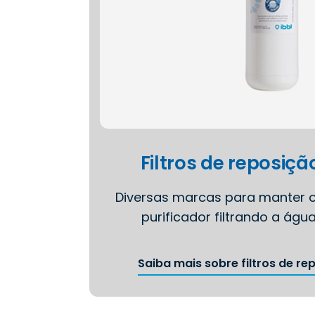
Filtros de reposiçã
Diversas marcas para manter 
purificador filtrando a águ
Saiba mais sobre filtros de re