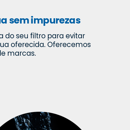
ua sem impurezas
 do seu filtro para evitar
ua oferecida. Oferecemos
e marcas.