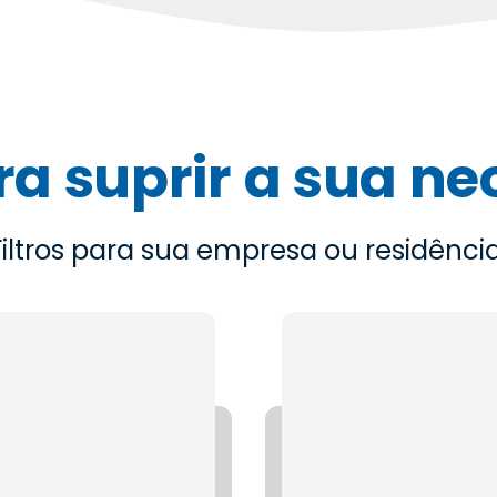
ara suprir a sua n
Filtros para sua empresa ou residência