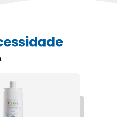
ecessidade
.