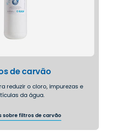
ros de carvão
ra reduzir o cloro, impurezas e
tículas da água.
 sobre filtros de carvão