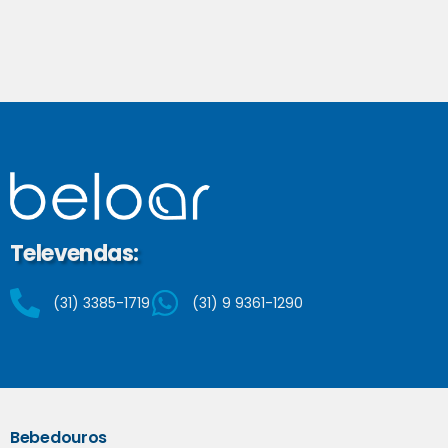
Televendas:
(31) 3385-1719
(31) 9 9361-1290
Bebedouros