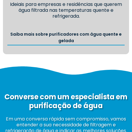
Ideiais para empresas e residências que querem
água filtrada nas temperaturas quente e
refrigerada.
Saiba mais sobre purificadores com água quente e
gelada
Converse com um especialista em
purificação de água
Em uma conversa rápida sem compromisso, vamos
entender a sua necessidade de filtragem e
refrigeração de água e indicar as melhores soluções.