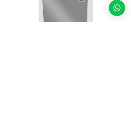
Bebedouro Industrial Bancada 25 litros
Comprar on-line