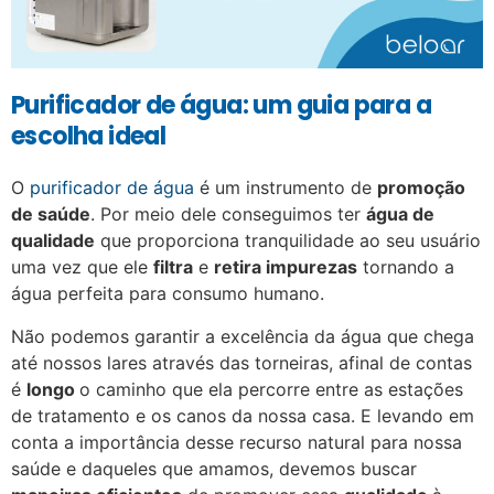
Purificador de água: um guia para a
escolha ideal
O
purificador de água
é um instrumento de
promoção
de saúde
. Por meio dele conseguimos ter
água de
qualidade
que proporciona tranquilidade ao seu usuário
uma vez que ele
filtra
e
retira impurezas
tornando a
água perfeita para consumo humano.
Não podemos garantir a excelência da água que chega
até nossos lares através das torneiras, afinal de contas
é
longo
o caminho que ela percorre entre as estações
de tratamento e os canos da nossa casa. E levando em
conta a importância desse recurso natural para nossa
saúde e daqueles que amamos, devemos buscar