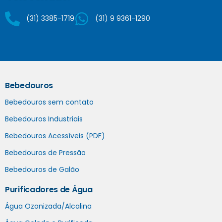
(31) 3385-1719
(31) 9 9361-1290
Bebedouros
Bebedouros sem contato
Bebedouros Industriais
Bebedouros Acessíveis (PDF)
Bebedouros de Pressão
Bebedouros de Galão
Purificadores de Água
Água Ozonizada/Alcalina