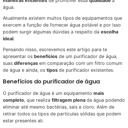
maneiras eficientes
de promover essa
qualidade
à
água.
Atualmente existem muitos tipos de equipamentos que
exercem a função de fornecer água potável e por isso
podem surgir algumas dúvidas a respeito da
escolha
ideal
.
Pensando nisso, escrevemos este artigo para te
apresentar os
benefícios
de um purificador de água,
suas
diferenças
em comparação com um filtro comum
de água e ainda, os
tipos
de purificador existentes.
Benefícios do purificador de água
O purificador de água é um equipamento
mais
completo
, que realiza
filtragem plena
da água podendo
eliminar até mesmo bactérias, sais e cloro. Além de
retirar todos os tipos de partículas sólidas que podem
estar presentes ali.